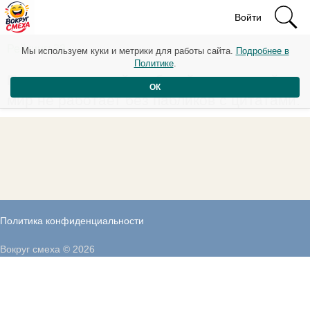
Войти
Рейтинг: 33
Мы используем куки и метрики для работы сайта.
Подробнее в
Политике
.
Плохо, когда твой глубокий внутренний
ОК
мир не работает без пабликов с цитатами.
Политика конфиденциальности
Вокруг смеха © 2026