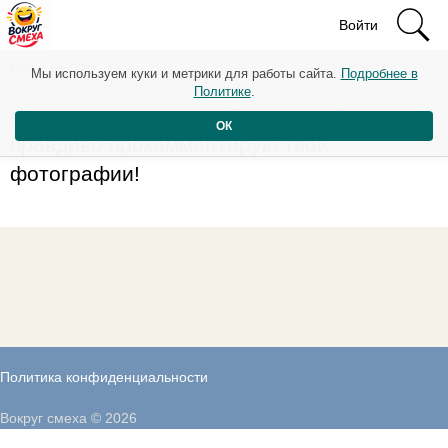
Войти
Рейтинг: 72
Мы используем куки и метрики для работы сайта.
Подробнее в
Политике
.
Не выводи меня из себя, а то сейчас
ОК
правдиво прокомментирую твои
фотографии!
Политика конфиденциальности
Вокруг смеха © 2026