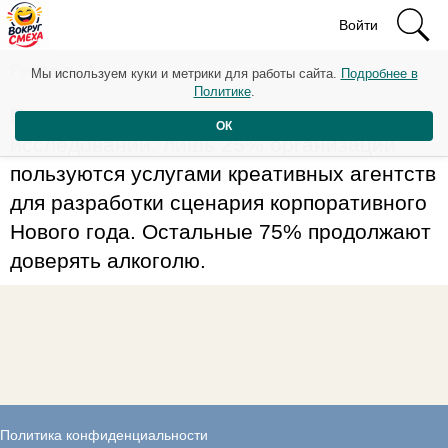
Войти
Рейтинг: 14
Мы используем куки и метрики для работы сайта.
Подробнее в
Политике
.
По данным социологических
ОК
исследований, лишь 25% организаций
пользуются услугами креативных агентств
для разработки сценария корпоративного
Нового года. Остальные 75% продолжают
доверять алкоголю.
Политика конфиденциальности