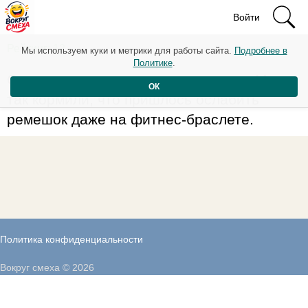
Войти
Рейтинг: 12
Мы используем куки и метрики для работы сайта.
Подробнее в
Политике
.
Съездил к родителям на выходные. Меня
ОК
так кормили, что пришлось ослабить
ремешок даже на фитнес-браслете.
Политика конфиденциальности
Вокруг смеха © 2026