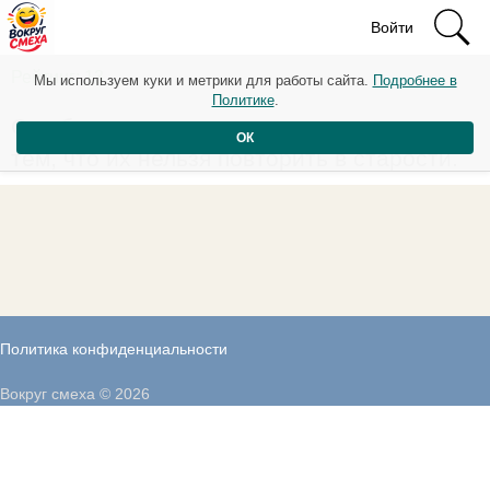
Войти
Рейтинг: 13
Мы используем куки и метрики для работы сайта.
Подробнее в
Политике
.
Ошибки молодости иногда плохи только
ОК
тем, что их нельзя повторить в старости.
Политика конфиденциальности
Вокруг смеха © 2026