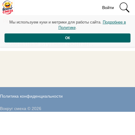
Войти
Рейтинг: -8
Мы используем куки и метрики для работы сайта.
Подробнее в
Политике
.
Лучший подарок шефу на новый год —
ОК
"Комнатный ртутный фонтан".
Политика конфиденциальности
Вокруг смеха © 2026