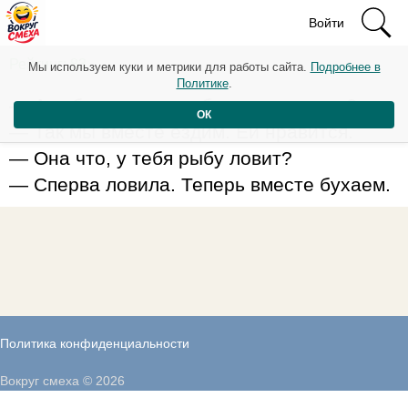
Войти
Рейтинг: 83
Мы используем куки и метрики для работы сайта.
Подробнее в
Политике
.
— А тебя жена на рыбалку отпускает?
ОК
— Так мы вместе ездим. Ей нравится.
— Она что, у тебя рыбу ловит?
— Сперва ловила. Теперь вместе бухаем.
Политика конфиденциальности
Вокруг смеха © 2026