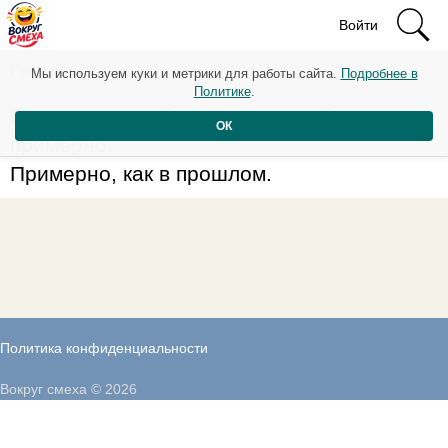
Войти
Рейтинг: 70
Мы используем куки и метрики для работы сайта.
Подробнее в
Политике
.
В этом году я обещаю вести себя
ОК
примерно.
Примерно, как в прошлом.
Политика конфиденциальности
Вокруг смеха © 2026