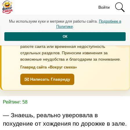
Войти
Мы используем куки и метрики для работы сайта.
Подробнее в
Политике
.
Сегодня проводятся технические работы
ОК
В течение дня возможны кратковременные перебои в
работе сайта или временная недоступность
отдельных разделов. Приносим извинения за
возможные неудобства и благодарим за понимание.
Главред сайта «Вокруг смеха»
✉️ Написать Главреду
Рейтинг: 58
— Знаешь, реально уверовала в
похудение от хождения по дорожке в зале.