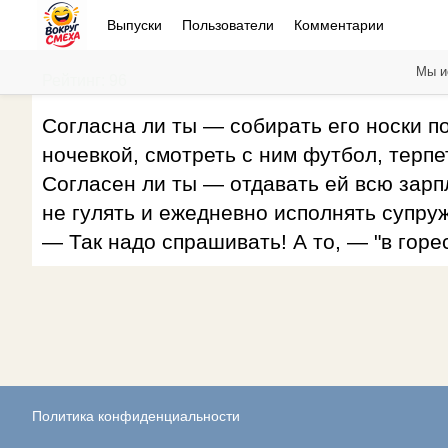
Выпуски
Пользователи
Комментарии
Мы и
Рейтинг: 96
Согласна ли ты — собирать его носки по
ночевкой, смотреть с ним футбол, терпе
Согласен ли ты — отдавать ей всю зарпл
не гулять и ежедневно исполнять супру
— Так надо спрашивать! А то, — "в горес
Политика конфиденциальности