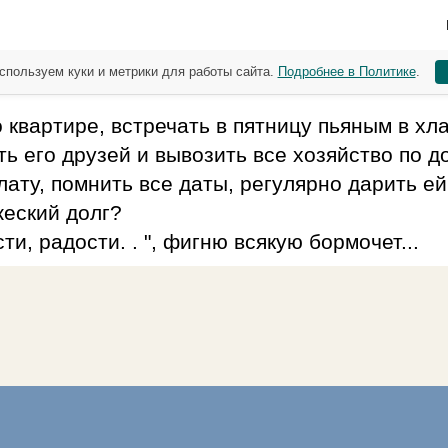
спользуем куки и метрики для работы сайта.
Подробнее в Политике
.
 квартире, встречать в пятницу пьяным в хла
ть его друзей и вывозить все хозяйство по д
ату, помнить все даты, регулярно дарить ей
жеский долг?
ти, радости. . ", фигню всякую бормочет...