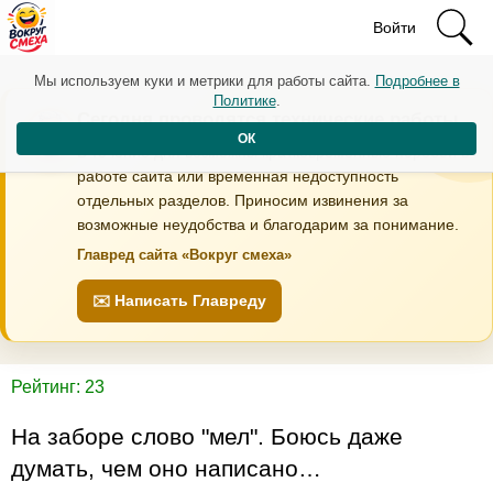
Войти
Мы используем куки и метрики для работы сайта.
Подробнее в
Политике
.
Сегодня проводятся технические работы
ОК
В течение дня возможны кратковременные перебои в
работе сайта или временная недоступность
отдельных разделов. Приносим извинения за
возможные неудобства и благодарим за понимание.
Главред сайта «Вокруг смеха»
✉️ Написать Главреду
Рейтинг: 23
На заборе слово "мел". Боюсь даже
думать, чем оно написано…