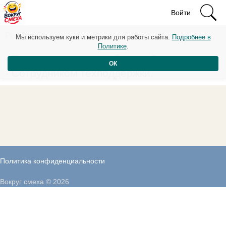
Войти
Рейтинг: 4
Мы используем куки и метрики для работы сайта.
Подробнее в
Политике
.
- Ты кем на хеллоуин будешь?
ОК
- Сотрудником техподдержки.
Политика конфиденциальности
Вокруг смеха © 2026