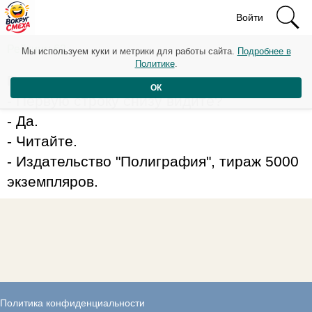
Войти
Рейтинг: 62
Мы используем куки и метрики для работы сайта.
Подробнее в
Политике
.
Приходит пациент к окулисту.
ОК
- Первую строку снизу видите?
- Да.
- Читайте.
- Издательство "Полиграфия", тираж 5000
экземпляров.
Политика конфиденциальности