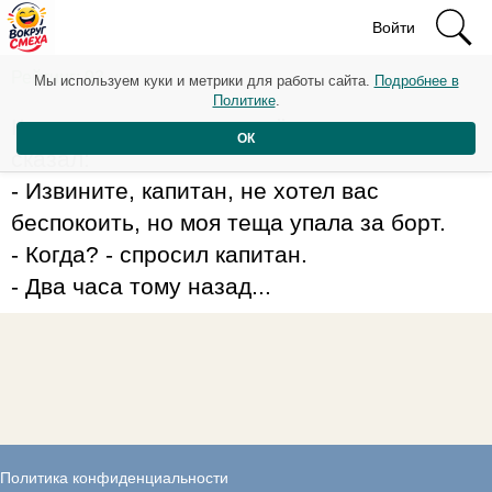
Войти
Рейтинг: 93
Мы используем куки и метрики для работы сайта.
Подробнее в
Политике
.
К капитану судна подошёл человек и
ОК
сказал:
- Извините, капитан, не хотел вас
беспокоить, но моя теща упала за борт.
- Когда? - спросил капитан.
- Два часа тому назад...
Политика конфиденциальности