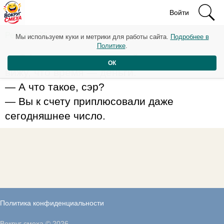
Войти
Рейтинг: 76
Мы используем куки и метрики для работы сайта.
Подробнее в
Политике
.
— Официант, я теперь действительно
ОК
вижу, что время — деньги.
— А что такое, сэр?
— Вы к счету приплюсовали даже
сегодняшнее число.
Политика конфиденциальности
Вокруг смеха © 2026