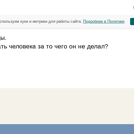
спользуем куки и метрики для работы сайта.
Подробнее в Политике
.
цы.
ь человека за то чего он не делал?
.