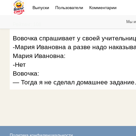
Выпуски
Пользователи
Комментарии
Мы и
Рейтинг: 108
Вовочка спрашивает у своей учительни
-Мария Ивановна а разве надо наказыват
Мария Ивановна:
-Нет
Вовочка:
— Тогда я не сделал домашнее задание
Политика конфиденциальности