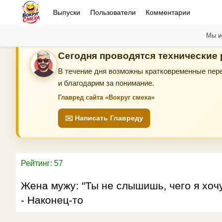
Выпуски
Пользователи
Комментарии
Мы и
Сегодня проводятся технические
В течение дня возможны кратковременные пере
и благодарим за понимание.
Главред сайта «Вокруг смеха»
✉️ Написать Главреду
Рейтинг: 57
Жена мужу: "Ты не слышишь, чего я хочу
- Наконец-то