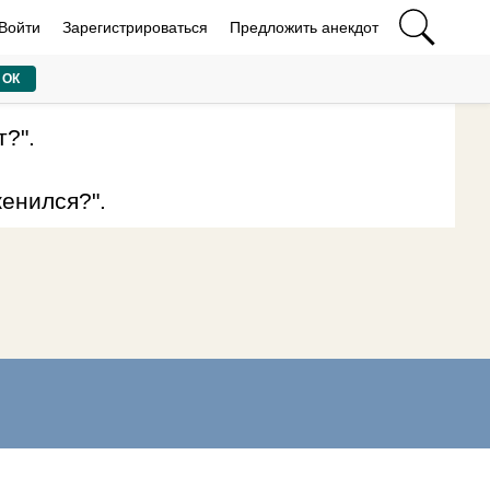
Войти
Зарегистрироваться
Предложить анекдот
ОК
?".
женился?".