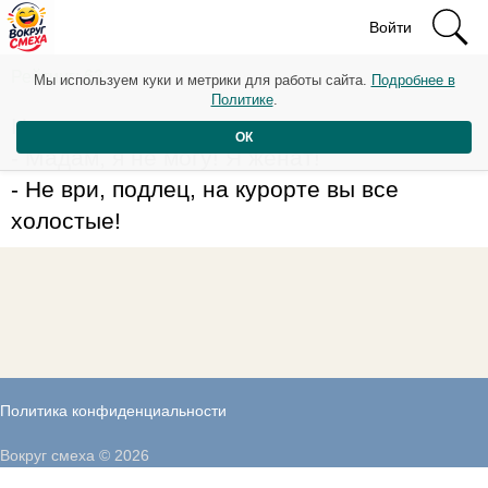
Войти
Рейтинг: 63
Мы используем куки и метрики для работы сайта.
Подробнее в
Политике
.
На пляже:
ОК
- Мадам, я не могу! Я женат!
- Не ври, подлец, на курорте вы все
холостые!
Политика конфиденциальности
Вокруг смеха © 2026