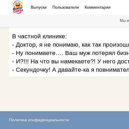
Выпуски
Пользователи
Комментарии
Мы и
Рейтинг: 15
В частной клинике:
- Доктор, я не понимаю, как так произош
- Ну понимаете…. Ваш муж потерял би
- И?!!! На что вы намекаете?! У него до
- Секундочку! А давайте-ка я повнима
Политика конфиденциальности