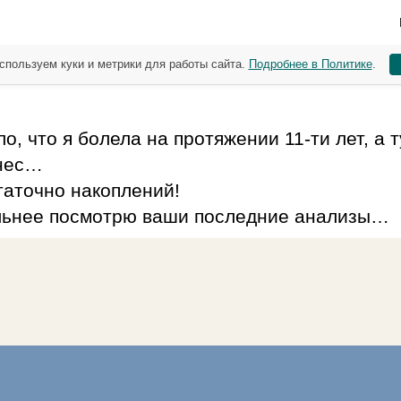
спользуем куки и метрики для работы сайта.
Подробнее в Политике
.
ло, что я болела на протяжении 11-ти лет, а 
знес…
статочно накоплений!
тельнее посмотрю ваши последние анализы…