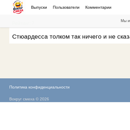
Выпуски
Пользователи
Комментарии
Мы и
Рейтинг: 7
Стюардесса толком так ничего и не ска
Политика конфиденциальности
Вокруг смеха © 2026