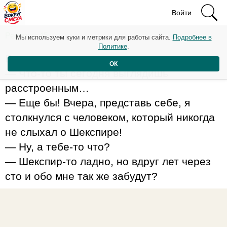
Войти
Рейтинг: 45
Мы используем куки и метрики для работы сайта.
Подробнее в
Политике
.
Беседуют два писателя:
ОК
— Что-то ты сегодня выглядишь
расстроенным…
— Еще бы! Вчера, представь себе, я
столкнулся с человеком, который никогда
не слыхал о Шекспире!
— Ну, а тебе-то что?
— Шекспир-то ладно, но вдруг лет через
сто и обо мне так же забудут?