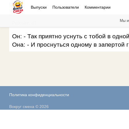
Выпуски
Пользователи
Комментарии
Мы и
Рейтинг: 47
Он: - Так приятно уснуть с тобой в одно
Она: - И проснуться одному в запертой 
Политика конфиденциальности
Вокруг смеха © 2026