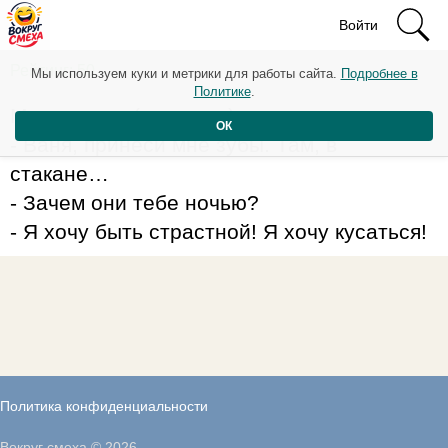
Войти
Рейтинг: 50
Мы используем куки и метрики для работы сайта.
Подробнее в
Политике
.
Муж и жена (пожилые) в постели:
ОК
- Ваня, принеси мне зубы. Там, в
стакане…
- Зачем они тебе ночью?
- Я хочу быть страстной! Я хочу кусаться!
Политика конфиденциальности
Вокруг смеха © 2026