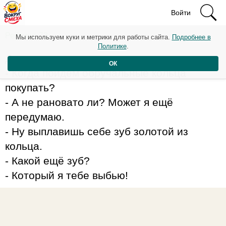
Войти
Рейтинг: 73
Мы используем куки и метрики для работы сайта.
Подробнее в
Политике
.
Девушка - парню:
ОК
- Когда пойдём обручальные кольца
покупать?
- А не рановато ли? Может я ещё
передумаю.
- Ну выплавишь себе зуб золотой из
кольца.
- Какой ещё зуб?
- Который я тебе выбью!