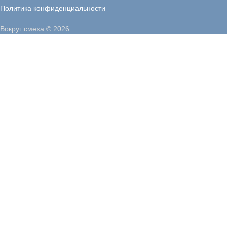
Политика конфиденциальности
Вокруг смеха © 2026