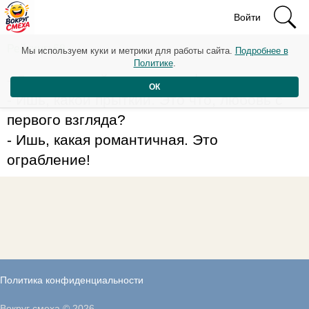
Войти
Рейтинг: 68
Мы используем куки и метрики для работы сайта.
Подробнее в
Политике
.
- Девушка, дайте ваш телефончик.
ОК
- Ишь, какой прыткий. Это что, любовь с
первого взгляда?
- Ишь, какая романтичная. Это
ограбление!
Политика конфиденциальности
Вокруг смеха © 2026