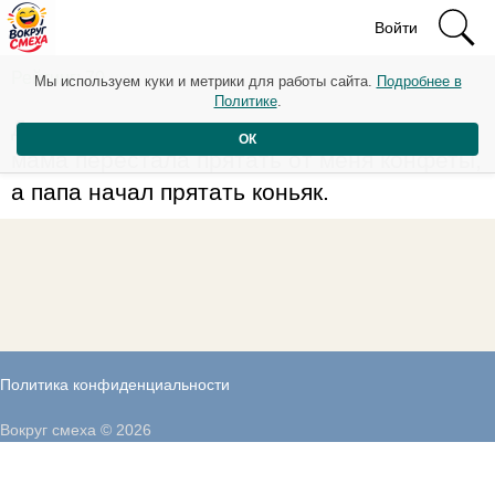
Войти
Рейтинг: 70
Мы используем куки и метрики для работы сайта.
Подробнее в
Политике
.
Детство кончилось в тот момент, когда
ОК
мама перестала прятать от меня конфеты,
а папа начал прятать коньяк.
Политика конфиденциальности
Вокруг смеха © 2026