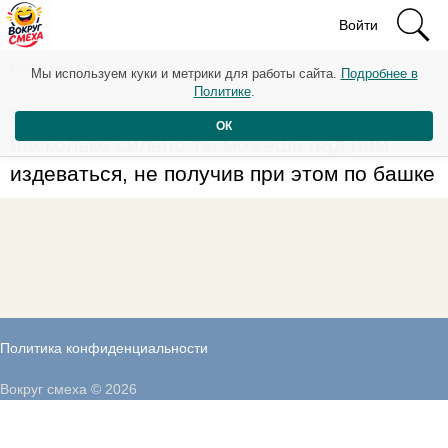
Войти
Рейтинг: 61
Мы используем куки и метрики для работы сайта.
Подробнее в
Политике
.
Близость к человеку определяется тем,
ОК
насколько сильно ты можешь над ним
издеваться, не получив при этом по башке
Политика конфиденциальности
Вокруг смеха © 2026