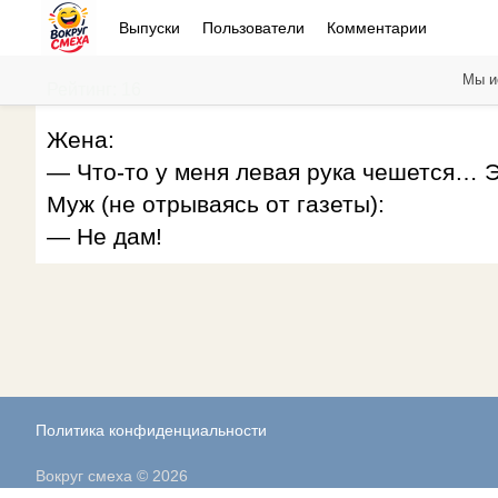
Выпуски
Пользователи
Комментарии
Мы и
Рейтинг: 16
Жена:
— Что-то у меня левая рука чешется… Э
Муж (не отрываясь от газеты):
— Не дам!
Политика конфиденциальности
Вокруг смеха © 2026