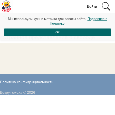
Войти
Рейтинг: 13
Мы используем куки и метрики для работы сайта.
Подробнее в
Политике
.
Сбежал из тюрьмы, решил жениться…
ОК
Странное представление о свободе…
Политика конфиденциальности
Вокруг смеха © 2026