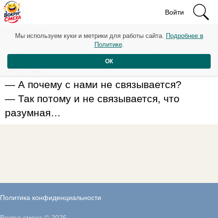
Войти
Рейтинг: 21
Мы используем куки и метрики для работы сайта.
Подробнее в
Политике
.
— Есть ли разумная жизнь во Вселенной?
ОК
— Есть.
— А почему с нами не связывается?
— Так потому и не связывается, что
разумная…
Политика конфиденциальности
Вокруг смеха © 2026