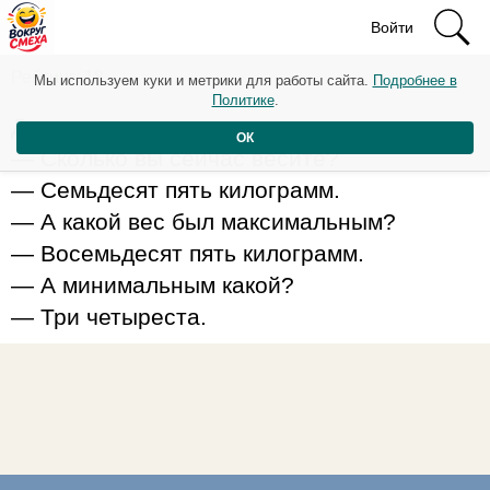
Войти
Рейтинг: 18
Мы используем куки и метрики для работы сайта.
Подробнее в
Политике
.
Доктор — пациенту:
ОК
— Сколько вы сейчас весите?
— Семьдесят пять килограмм.
— А какой вес был максимальным?
— Восемьдесят пять килограмм.
— А минимальным какой?
— Три четыреста.