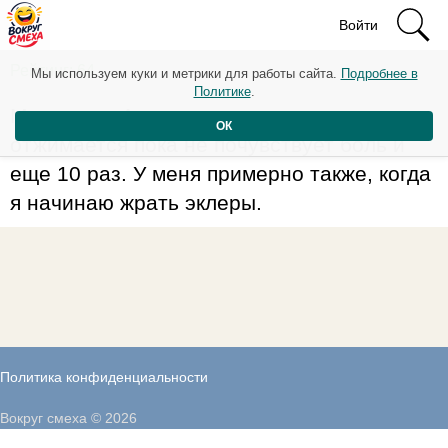
Войти
Рейтинг: 64
Мы используем куки и метрики для работы сайта.
Подробнее в
Политике
.
Мохаммед Али говорил, что он
ОК
отжимается пока не почувствует боль и
еще 10 раз. У меня примерно также, когда
я начинаю жрать эклеры.
Политика конфиденциальности
Вокруг смеха © 2026