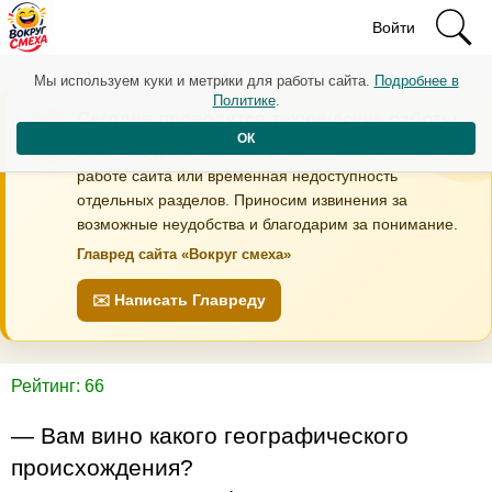
Войти
Мы используем куки и метрики для работы сайта.
Подробнее в
Политике
.
Сегодня проводятся технические работы
ОК
В течение дня возможны кратковременные перебои в
работе сайта или временная недоступность
отдельных разделов. Приносим извинения за
возможные неудобства и благодарим за понимание.
Главред сайта «Вокруг смеха»
✉️ Написать Главреду
Рейтинг: 66
— Вам вино какого географического
происхождения?