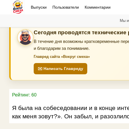
Выпуски
Пользователи
Комментарии
Мы и
Сегодня проводятся технические
В течение дня возможны кратковременные пере
и благодарим за понимание.
Главред сайта «Вокруг смеха»
✉️ Написать Главреду
Рейтинг: 60
Я была на собеседовании и в конце инте
как меня зовут?». Он забыл, и разозлилс