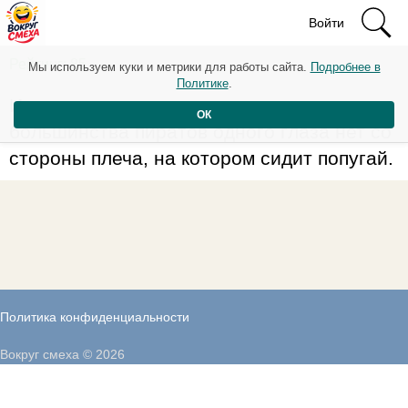
Войти
Рейтинг: 85
Мы используем куки и метрики для работы сайта.
Подробнее в
Политике
.
Интересная закономерность: у
ОК
большинства пиратов одного глаза нет со
стороны плеча, на котором сидит попугай.
Политика конфиденциальности
Вокруг смеха © 2026