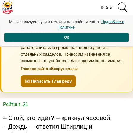
Войти
Мы используем куки и метрики для работы сайта.
Подробнее в
Политике
.
Сегодня проводятся технические работы
ОК
В течение дня возможны кратковременные перебои в
работе сайта или временная недоступность
отдельных разделов. Приносим извинения за
возможные неудобства и благодарим за понимание.
Главред сайта «Вокруг смеха»
✉️ Написать Главреду
Рейтинг: 21
– Стой, кто идет? – крикнул часовой.
– Дождь, – ответил Штирлиц и