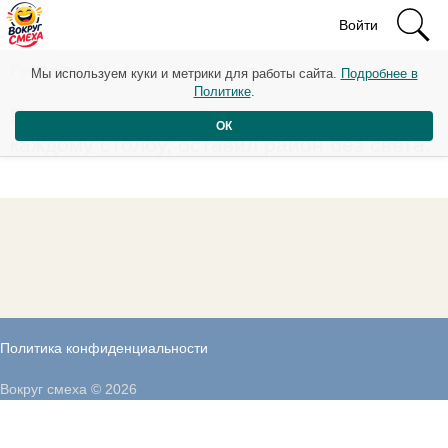
Войти
Рейтинг: 64
Мы используем куки и метрики для работы сайта.
Подробнее в
Политике
.
Парень, ревнующий свою девушку к
ОК
каждому столбу, оставил район без света.
Политика конфиденциальности
Вокруг смеха © 2026