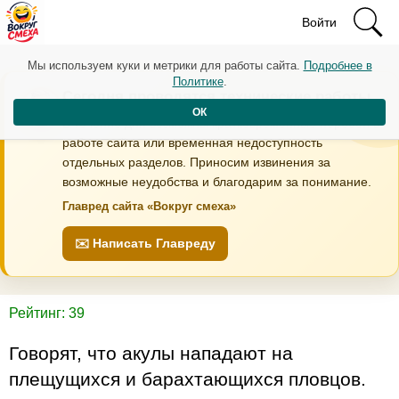
Войти
Мы используем куки и метрики для работы сайта.
Подробнее в
Политике
.
Сегодня проводятся технические работы
ОК
В течение дня возможны кратковременные перебои в
работе сайта или временная недоступность
отдельных разделов. Приносим извинения за
возможные неудобства и благодарим за понимание.
Главред сайта «Вокруг смеха»
✉️ Написать Главреду
Рейтинг: 39
Говорят, что акулы нападают на
плещущихся и барахтающихся пловцов.