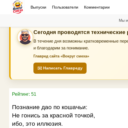
Выпуски
Пользователи
Комментарии
Мы и
Сегодня проводятся технические
В течение дня возможны кратковременные пере
и благодарим за понимание.
Главред сайта «Вокруг смеха»
✉️ Написать Главреду
Рейтинг: 51
Познание дао по кошачьи:
Не гонись за красной точкой,
ибо, это иллюзия.