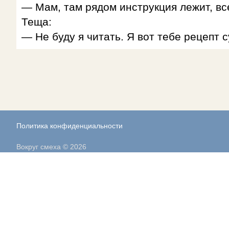
— Мам, там рядом инструкция лежит, в
Теща:
— Не буду я читать. Я вот тебе рецепт 
Политика конфиденциальности
Вокруг смеха © 2026