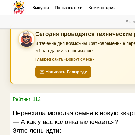
Выпуски
Пользователи
Комментарии
Мы и
Сегодня проводятся технические
В течение дня возможны кратковременные пере
и благодарим за понимание.
Главред сайта «Вокруг смеха»
✉️ Написать Главреду
Рейтинг: 112
Переехала молодая семья в новую кварти
— А как у вас колонка включается?
Зятю лень идти: