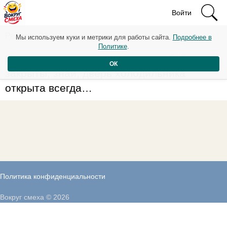
Войти
Рейтинг: 21
Мы используем куки и метрики для работы сайта.
Подробнее в
Политике
.
И даже если все двери перед тобой
ОК
закрыты, знай, дверь холодильника
открыта всегда…
Политика конфиденциальности
Вокруг смеха © 2026