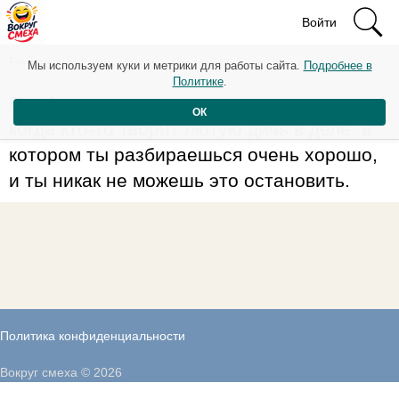
Войти
Рейтинг: 6
Мы используем куки и метрики для работы сайта.
Подробнее в
Политике
.
Профессиональное подгорание — это
ОК
когда кто-то творит лютую дичь в деле, в
котором ты разбираешься очень хорошо,
и ты никак не можешь это остановить.
Политика конфиденциальности
Вокруг смеха © 2026