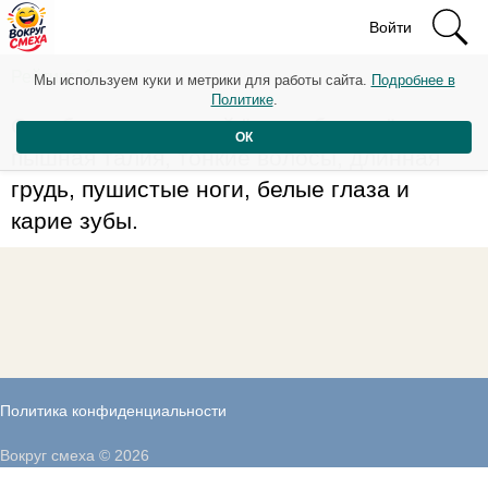
Войти
Рейтинг: 2
Мы используем куки и метрики для работы сайта.
Подробнее в
Политике
.
Она была женщиной "на любителя":
ОК
пышная талия, тонкие волосы, длинная
грудь, пушистые ноги, белые глаза и
карие зубы.
Политика конфиденциальности
Вокруг смеха © 2026