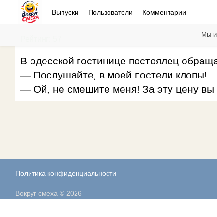
Выпуски
Пользователи
Комментарии
Мы и
Рейтинг: 57
В одесской гостинице постоялец обраща
— Послушайте, в моей постели клопы!
— Ой, не смешите меня! За эту цену вы
Политика конфиденциальности
Вокруг смеха © 2026