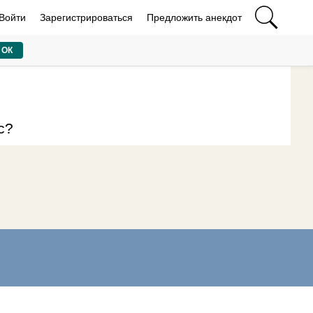
Войти
Зарегистрироваться
Предложить анекдот
ОК
с?