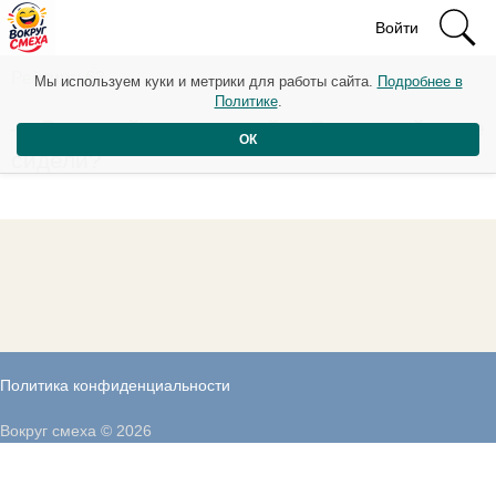
Войти
Рейтинг: 63
Мы используем куки и метрики для работы сайта.
Подробнее в
Политике
.
— Вы такой начитанный… Вы случайно не
ОК
сидели?
Политика конфиденциальности
Вокруг смеха © 2026