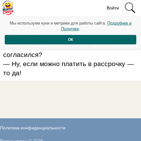
Войти
Рейтинг: 18
Мы используем куки и метрики для работы сайта.
Подробнее в
Политике
.
— Дорогой, а если бы я ушла к другому в
ОК
обмен на миллион долларов, ты бы
согласился?
— Ну, если можно платить в рассрочку —
то да!
Политика конфиденциальности
Вокруг смеха © 2026