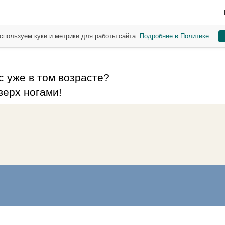
спользуем куки и метрики для работы сайта.
Подробнее в Политике
.
с уже в том возрасте?
верх ногами!