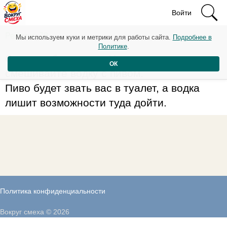
Войти
Рейтинг: 78
Мы используем куки и метрики для работы сайта.
Подробнее в
Политике
.
Советы «бывалых»: Никогда не
ОК
смешивайте водку с пивом.
Пиво будет звать вас в туалет, а водка
лишит возможности туда дойти.
Политика конфиденциальности
Вокруг смеха © 2026